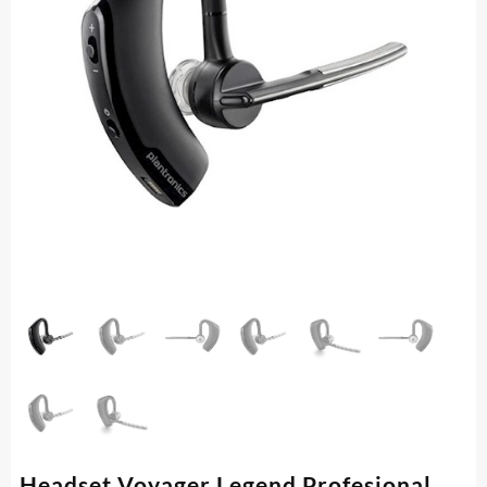
Headset Voyager Legend Profesional