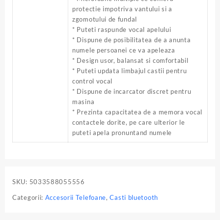
protectie impotriva vantului si a
zgomotului de fundal
* Puteti raspunde vocal apelului
* Dispune de posibilitatea de a anunta
numele persoanei ce va apeleaza
* Design usor, balansat si comfortabil
* Puteti updata limbajul castii pentru
control vocal
* Dispune de incarcator discret pentru
masina
* Prezinta capacitatea de a memora vocal
contactele dorite, pe care ulterior le
puteti apela pronuntand numele
SKU:
5033588055556
Categorii:
Accesorii Telefoane
,
Casti bluetooth