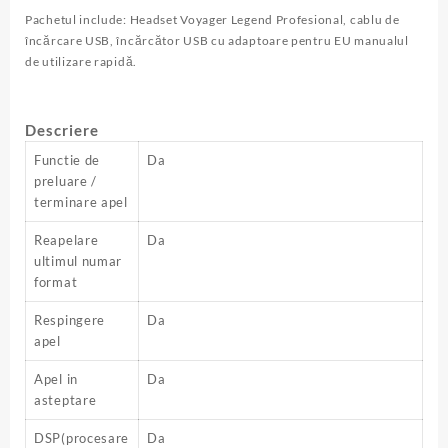
Pachetul include: Headset Voyager Legend Profesional, cablu de
încărcare USB, încărcător USB cu adaptoare pentru EU manualul
de utilizare rapidă.
Descriere
Functie de
Da
preluare /
terminare apel
Reapelare
Da
ultimul numar
format
Respingere
Da
apel
Apel in
Da
asteptare
DSP(procesare
Da