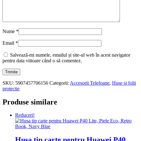
Nume
*
Email
*
Salvează-mi numele, emailul și site-ul web în acest navigator
pentru data viitoare când o să comentez.
SKU:
5907457706156
Categorii:
Accesorii Telefoane
,
Huse si folii
protectie
Produse similare
Reduceri!
Husa tip carte pentru Huawei P40