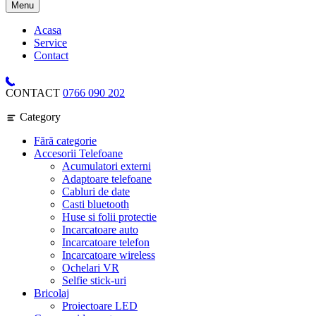
Menu
Acasa
Service
Contact
CONTACT
0766 090 202
Category
Fără categorie
Accesorii Telefoane
Acumulatori externi
Adaptoare telefoane
Cabluri de date
Casti bluetooth
Huse si folii protectie
Incarcatoare auto
Incarcatoare telefon
Incarcatoare wireless
Ochelari VR
Selfie stick-uri
Bricolaj
Proiectoare LED