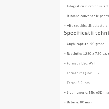
– Integrat cu microfon si lent
– Butoane convenabile pentru
– Alte specificatii: detectare
Specificatii teh
– Unghi captura: 90 grade
– Rezolutie: 1280 x 720 px,
– Format video: AVI
– Format imagine: JPG
– Ecran: 2.2 inch
– Slot memorie: MicroSD (m
– Baterie: 80 mah