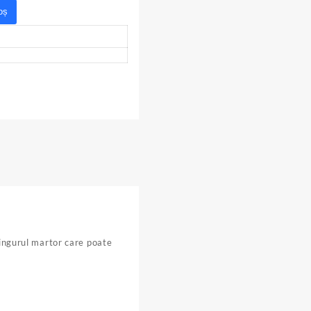
oș
singurul martor care poate