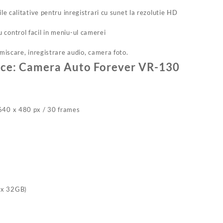
ile calitative pentru inregistrari cu sunet la rezolutie HD
 control facil in meniu-ul camerei
 miscare, inregistrare audio, camera foto.
nice: Camera Auto Forever VR-130
 640 x 480 px / 30 frames
ax 32GB)