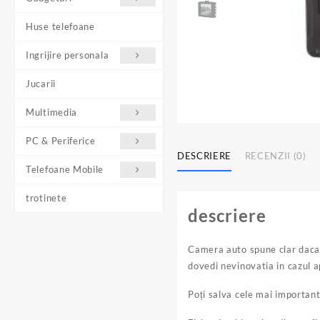
Huse telefoane
Ingrijire personala
Jucarii
Multimedia
PC & Periferice
DESCRIERE
RECENZII (0)
Telefoane Mobile
trotinete
descriere
Camera auto spune clar daca a
dovedi nevinovatia in cazul a
Poți salva cele mai important