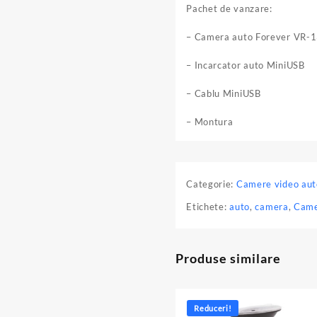
Pachet de vanzare:
– Camera auto Forever VR-
– Incarcator auto MiniUSB
– Cablu MiniUSB
– Montura
Categorie:
Camere video aut
Etichete:
auto
,
camera
,
Came
Produse similare
Reduceri!