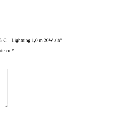
SB-C – Lightning 1,0 m 20W alb”
ate cu
*