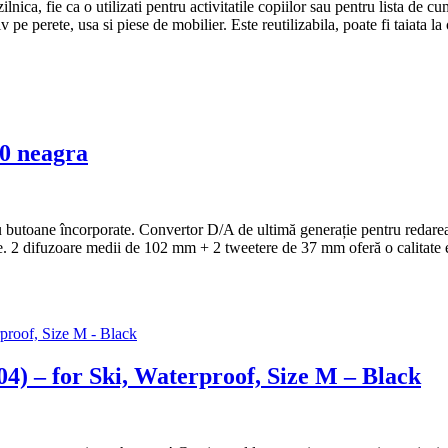
zilnica, fie ca o utilizati pentru activitatile copiilor sau pentru lista de
v pe perete, usa si piese de mobilier. Este reutilizabila, poate fi taiata l
0 neagra
 butoane încorporate. Convertor D/A de ultimă generație pentru redarea f
 2 difuzoare medii de 102 mm + 2 tweetere de 37 mm oferă o calitate e
) – for Ski, Waterproof, Size M – Black