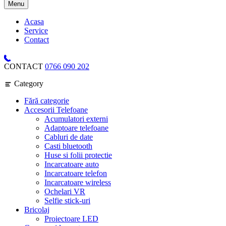
Menu
Acasa
Service
Contact
CONTACT
0766 090 202
Category
Fără categorie
Accesorii Telefoane
Acumulatori externi
Adaptoare telefoane
Cabluri de date
Casti bluetooth
Huse si folii protectie
Incarcatoare auto
Incarcatoare telefon
Incarcatoare wireless
Ochelari VR
Selfie stick-uri
Bricolaj
Proiectoare LED