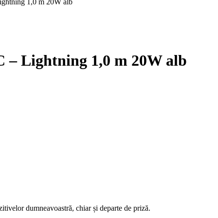
ghtning 1,0 m 20W alb
– Lightning 1,0 m 20W alb
itivelor dumneavoastră, chiar și departe de priză.