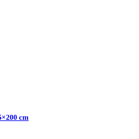
 45×200 cm