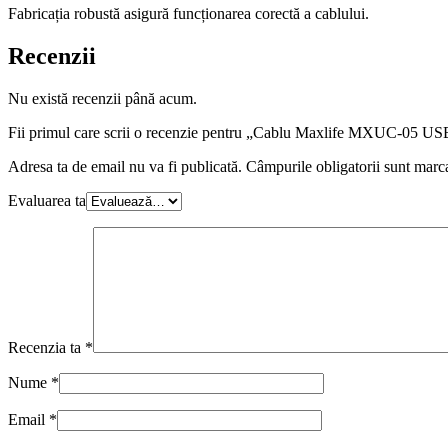
Fabricația robustă asigură funcționarea corectă a cablului.
Recenzii
Nu există recenzii până acum.
Fii primul care scrii o recenzie pentru „Cablu Maxlife MXUC-05 U
Adresa ta de email nu va fi publicată.
Câmpurile obligatorii sunt marc
Evaluarea ta
Recenzia ta
*
Nume
*
Email
*