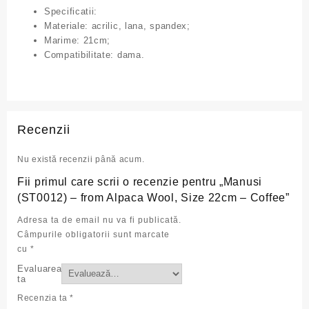
Specificatii:
Materiale: acrilic, lana, spandex;
Marime: 21cm;
Compatibilitate: dama.
Recenzii
Nu există recenzii până acum.
Fii primul care scrii o recenzie pentru „Manusi
(ST0012) – from Alpaca Wool, Size 22cm – Coffee”
Adresa ta de email nu va fi publicată.
Câmpurile obligatorii sunt marcate
cu
*
Evaluarea
ta
Recenzia ta
*