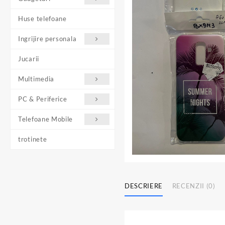
Huse telefoane
Ingrijire personala
Jucarii
Multimedia
PC & Periferice
Telefoane Mobile
trotinete
DESCRIERE
RECENZII (0)