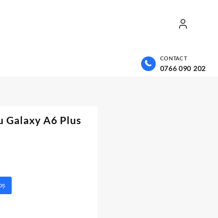
CONTACT
0766 090 202
u Galaxy A6 Plus
oș