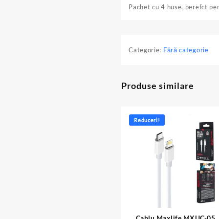
Pachet cu 4 huse, perefct pe
Categorie:
Fără categorie
Produse similare
Reduceri!
Cablu Maxlife MXUC-05