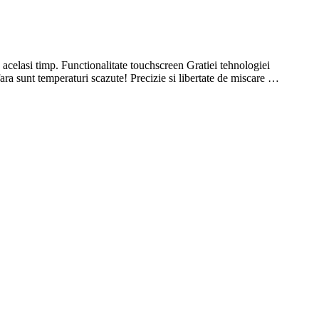
n acelasi timp. Functionalitate touchscreen Gratiei tehnologiei
fara sunt temperaturi scazute! Precizie si libertate de miscare …