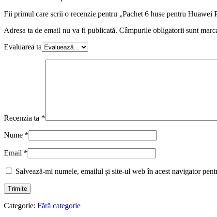
Fii primul care scrii o recenzie pentru „Pachet 6 huse pentru Huawei 
Adresa ta de email nu va fi publicată.
Câmpurile obligatorii sunt marc
Evaluarea ta
Recenzia ta
*
Nume
*
Email
*
Salvează-mi numele, emailul și site-ul web în acest navigator pent
Categorie:
Fără categorie