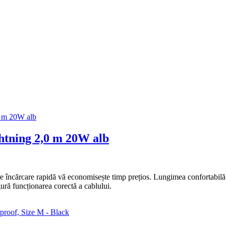
tning 2,0 m 20W alb
ncărcare rapidă vă economisește timp prețios. Lungimea confortabilă a 
ură funcționarea corectă a cablului.