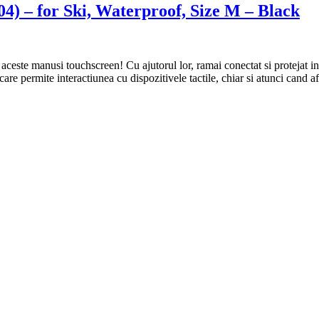
) – for Ski, Waterproof, Size M – Black
a aceste manusi touchscreen! Cu ajutorul lor, ramai conectat si protejat i
are permite interactiunea cu dispozitivele tactile, chiar si atunci cand a