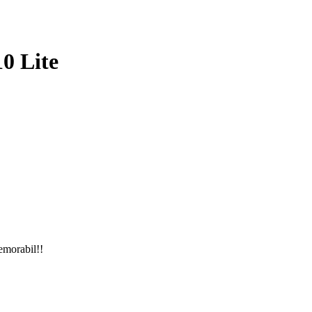
0 Lite
emorabil!!