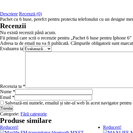
Descriere
Recenzii (0)
Pachet cu 6 huse, perefct pentru protectia telefonului cu un designe me
Recenzii
Nu există recenzii până acum.
Fii primul care scrii o recenzie pentru „Pachet 6 huse pentru Iphone 6”
Adresa ta de email nu va fi publicată.
Câmpurile obligatorii sunt marca
Evaluarea ta
Recenzia ta
*
Nume
*
Email
*
Salvează-mi numele, emailul și site-ul web în acest navigator pentru
Categorie:
Fără categorie
Produse similare
Reduceri!
Reduceri!