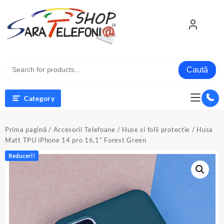
Skip
to
content
Caută
Category
Prima pagină
/
Accesorii Telefoane
/
Huse si folii protectie
/ Husa
Matt TPU iPhone 14 pro 16,1″ Forest Green
Reduceri!