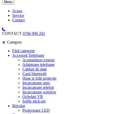
Menu
Acasa
Service
Contact
CONTACT
0766 090 202
Category
Fără categorie
Accesorii Telefoane
Acumulatori externi
Adaptoare telefoane
Cabluri de date
Casti bluetooth
Huse si folii protectie
Incarcatoare auto
Incarcatoare telefon
Incarcatoare wireless
Ochelari VR
Selfie stick-uri
Bricolaj
Proiectoare LED