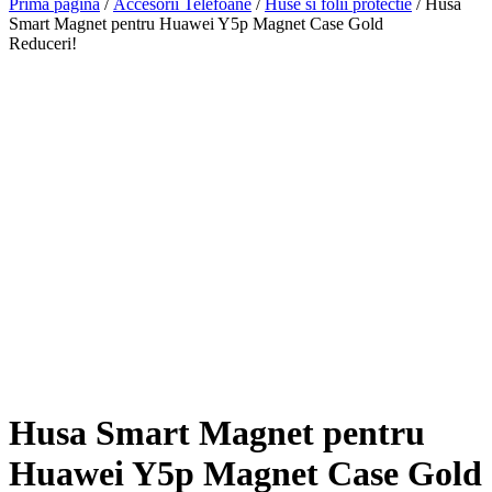
Prima pagină
/
Accesorii Telefoane
/
Huse si folii protectie
/ Husa
Smart Magnet pentru Huawei Y5p Magnet Case Gold
Reduceri!
Husa Smart Magnet pentru
Huawei Y5p Magnet Case Gold