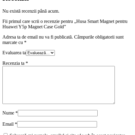
Nu există recenzii până acum.
Fii primul care scrii o recenzie pentru „Husa Smart Magnet pentru
Huawei Y5p Magnet Case Gold”
Adresa ta de email nu va fi publicată.
Câmpurile obligatorii sunt
marcate cu
*
Evaluarea ta
Recenzia ta
*
Nume
*
Email
*