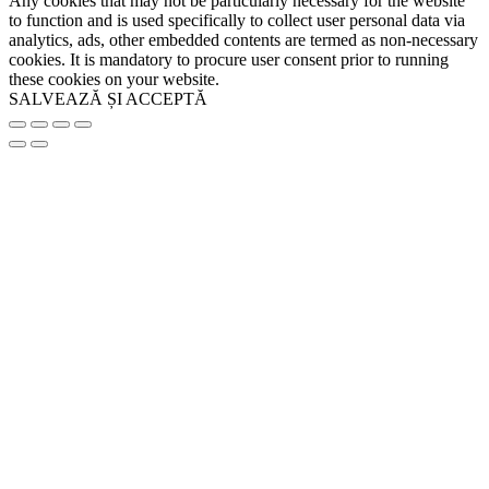
Any cookies that may not be particularly necessary for the website
to function and is used specifically to collect user personal data via
analytics, ads, other embedded contents are termed as non-necessary
cookies. It is mandatory to procure user consent prior to running
these cookies on your website.
SALVEAZĂ ȘI ACCEPTĂ