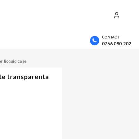
CONTACT
0766 090 202
r licquid case
te transparenta