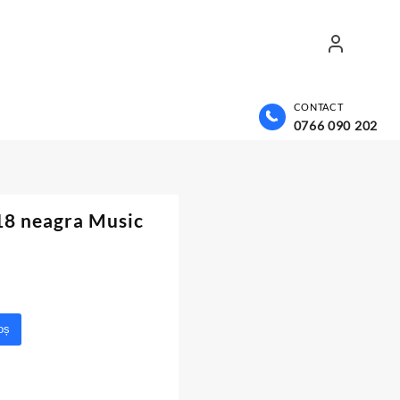
CONTACT
0766 090 202
8 neagra Music
oș