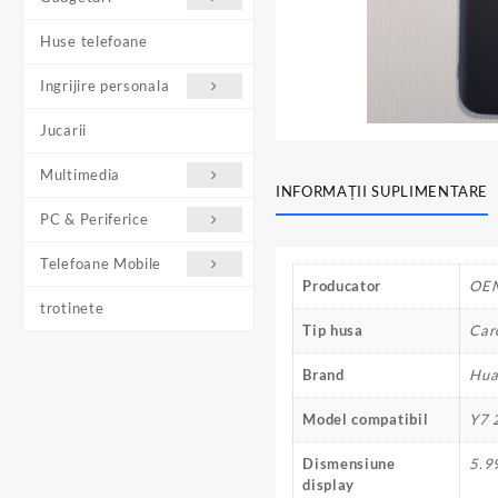
Huse telefoane
Ingrijire personala
Jucarii
Multimedia
INFORMAȚII SUPLIMENTARE
PC & Periferice
Telefoane Mobile
Producator
OE
trotinete
Tip husa
Car
Brand
Hua
Model compatibil
Y7 
Dismensiune
5.9
display