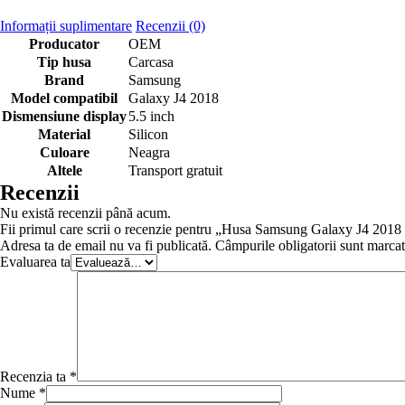
Informații suplimentare
Recenzii (0)
Producator
OEM
Tip husa
Carcasa
Brand
Samsung
Model compatibil
Galaxy J4 2018
Dismensiune display
5.5 inch
Material
Silicon
Culoare
Neagra
Altele
Transport gratuit
Recenzii
Nu există recenzii până acum.
Fii primul care scrii o recenzie pentru „Husa Samsung Galaxy J4 2018
Adresa ta de email nu va fi publicată.
Câmpurile obligatorii sunt marca
Evaluarea ta
Recenzia ta
*
Nume
*