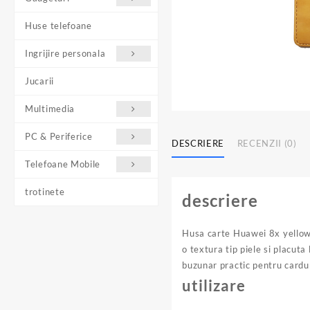
Huse telefoane
Ingrijire personala
Jucarii
Multimedia
PC & Periferice
DESCRIERE
RECENZII (0)
Telefoane Mobile
trotinete
descriere
Husa carte Huawei 8x yellow e
o textura tip piele si placuta
buzunar practic pentru cardu
utilizare