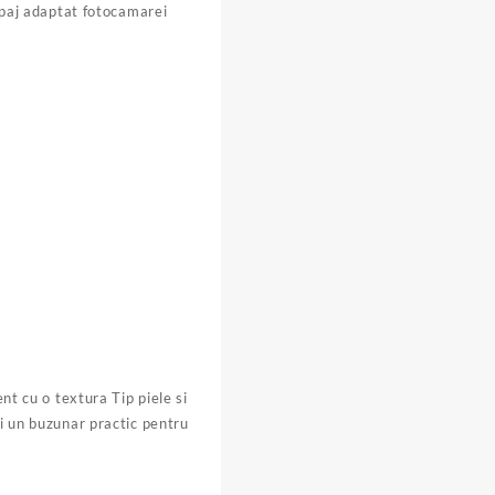
cupaj adaptat fotocamarei
nt cu o textura Tip piele si
și un buzunar practic pentru