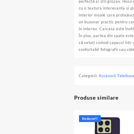
perfectă și stil grozav. Husa 
cu o textura interesanta si p
interior moale care protejeaz
un buzunar practic pentru ca
în interior. Carcasa este în
În plus, partea din spate est
să setați comod capacul într-o
confortabil fotografii sau vide
Categorii:
Accesorii Telefoan
Produse similare
Reduceri!